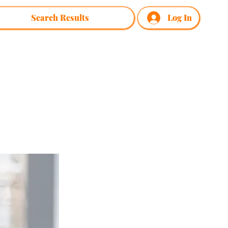
Search Results
Log In