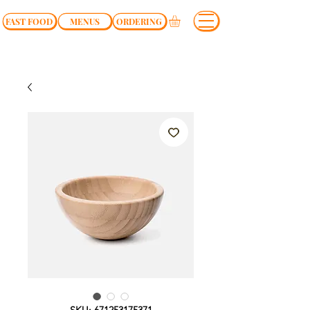
FAST FOOD
MENUS
ORDERING
SKU: 671253175371