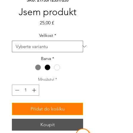
Jsem produkt
Cena
25,00 £
Velikost
*
Barva
*
Množství
*
Přidat do košíku
Koupit