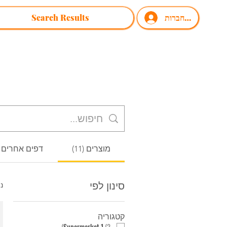
להתחברות
Search Results
מוצרים (11)
דפים אחרים (36)
סינון לפי
נמצאו
קטגוריה
)
Supermarket 1
(
2