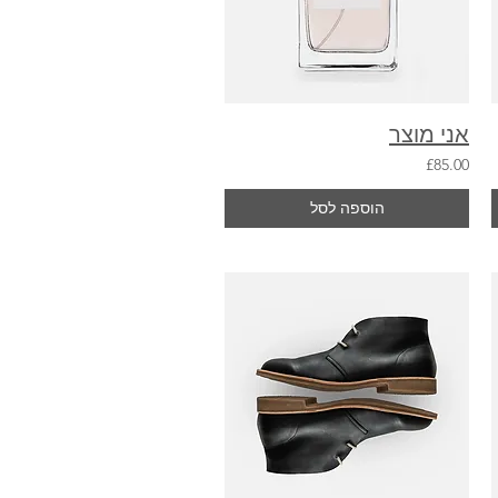
אני מוצר
£85.00
הוספה לסל