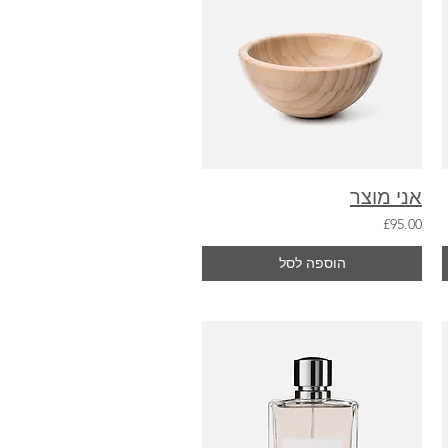
אני מוצר
£95.00
הוספה לסל