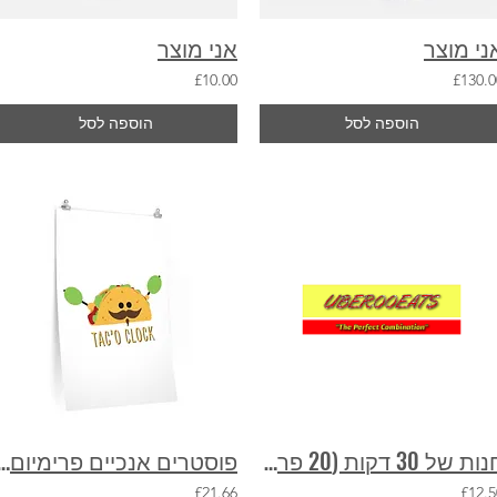
ני מוצר
אני מוצר
£10.00
£130.0
הוספה לסל
הוספה לסל
חנות של 30 דקות (20 פריטים)
פוסטרים אנכיים פרימ
£21.66
£12.5