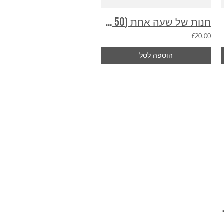
חנות של שעה אחת (50 פריטים)
£20.00
הוספה לסל
יום מט