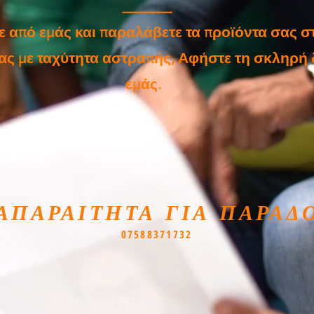
_______
ε από εμάς και παραλάβετε τα προϊόντα σας 
σας με ταχύτητα αστραπής, Αφήστε τη σκληρή 
εμάς.
Ι ΑΠΑΡΑΙΤΗΤΑ ΓΙΑ ΠΑΡΑΔ
07588371732