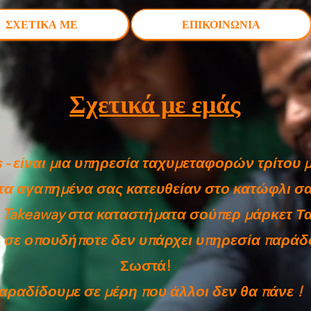
ΣΧΕΤΙΚΑ ΜΕ
ΕΠΙΚΟΙΝΩΝΙΑ
Σχετικά με εμάς
 - είναι μια υπηρεσία ταχυμεταφορών τρίτου 
τα αγαπημένα σας κατευθείαν στο κατώφλι σα
 Takeaway στα καταστήματα σούπερ μάρκετ Τ
ι σε οπουδήποτε δεν υπάρχει υπηρεσία παράδ
Σωστά!
αραδίδουμε σε μέρη που άλλοι δεν θα πάνε
!