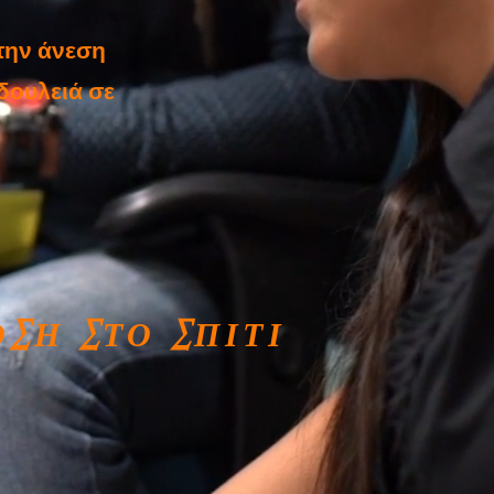
στην άνεση
δουλειά σε
ΟΣΗ ΣΤΟ ΣΠΙΤΙ