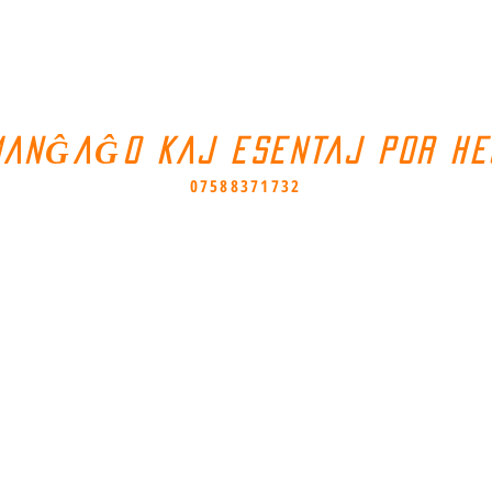
MANĜAĜO KAJ ESENTAJ POR HE
07588371732