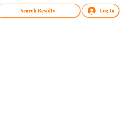
Search Results
Log In