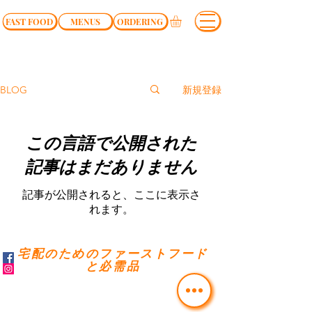
FAST FOOD
MENUS
ORDERING
新規登録
BLOG
この言語で公開された
記事はまだありません
記事が公開されると、ここに表示さ
れます。
宅配のためのファーストフード
と必需品