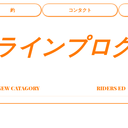
約
コンタクト
ラインプロ
NEW CATAGORY
RIDERS ED