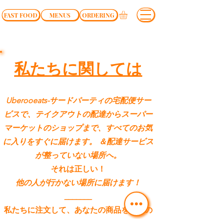
FAST FOOD
MENUS
ORDERING
私たちに関しては
Uberooeats-サードパーティの宅配便サー
ビスで、テイクアウトの配達からスーパー
マーケットのショップまで、すべてのお気
に入りをすぐに届けます。 ＆配達サービス
が整っていない場所へ。
それは正しい！
他の人が行かない場所に届け
ます！
_______
私たちに注文して、あなたの商品を自宅の