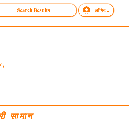
Search Results
लॉगिन करें
ें।
री सामान