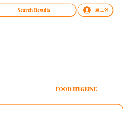
Search Results
로그인
FOOD HYGEINE