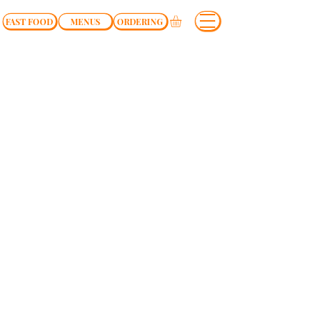
FAST FOOD
MENUS
ORDERING