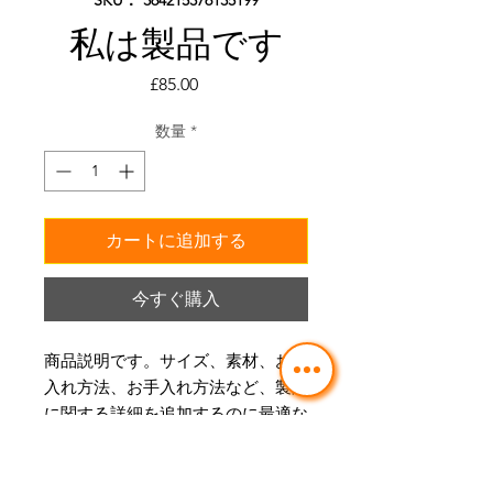
私は製品です
価
£85.00
格
数量
*
カートに追加する
今すぐ購入
商品説明です。サイズ、素材、お手
入れ方法、お手入れ方法など、製品
に関する詳細を追加するのに最適な
場所です。
製品情報