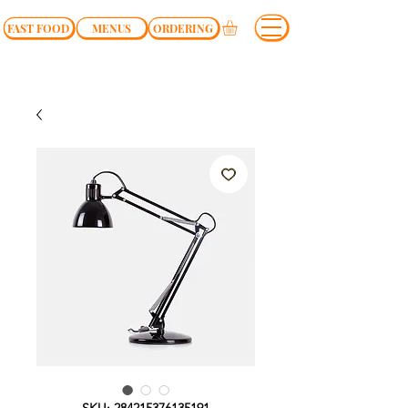
FAST FOOD
MENUS
ORDERING
SKU: 284215376135191