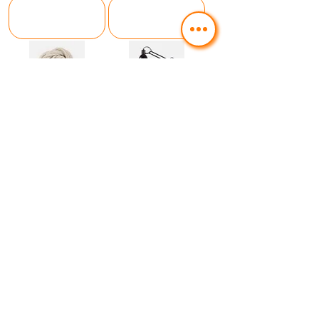
カートに追加
カートに追加
する
する
私は製品です
私は製品です
価格
価格
£40.00
£130.00
カートに追加
カートに追加
する
する
セール
私は製品です