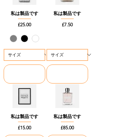
私は製品です
私は製品です
価格
価格
£25.00
£7.50
カートに追加
カートに追加
する
する
私は製品です
私は製品です
価格
価格
£15.00
£85.00