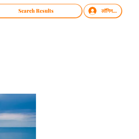
Search Results
लॉगिन करें