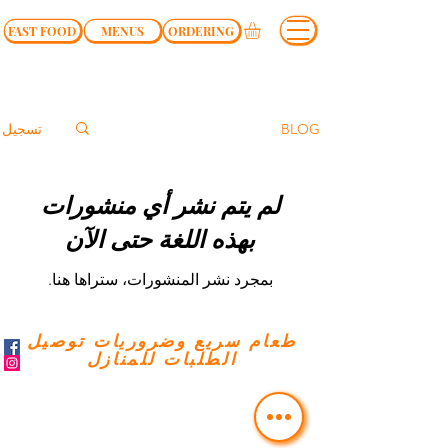
FAST FOOD
MENUS
ORDERING
تسجيل
BLOG
لم يتم نشر أي منشورات
بهذه اللغة حتى الآن
بمجرد نشر المنشورات، ستراها هنا.
طعام سريع وضروريات توصيل
الطلبات للمنازل