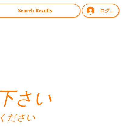
Search Results
ログイン
下さい
ください