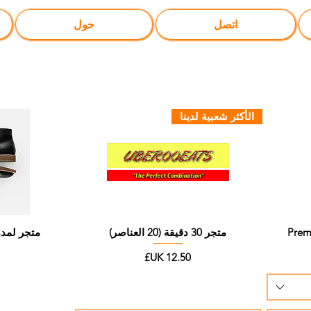
اتصل
حول
الأكثر شعبية لدينا
Prem
متجر 30 دقيقة (20 العناصر)
متجر لمدة ساعة
السعر
ا