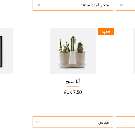
متجر لمدة ساعة
جديد
أنا منتج
السعر
ا
مقاس