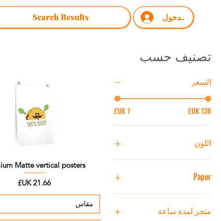
تسجيل الدخول
Search Results
تصنيف حسب
السعر
اللون
ium Matte vertical posters
Paper
السعر
Matte
مقاس
متجر لمدة ساعة