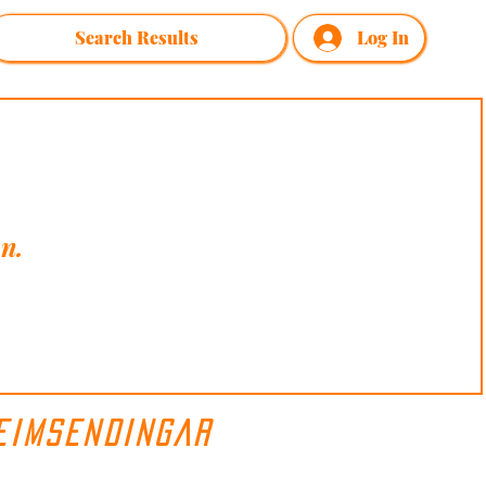
Search Results
Log In
n.
EIMSENDINGAR