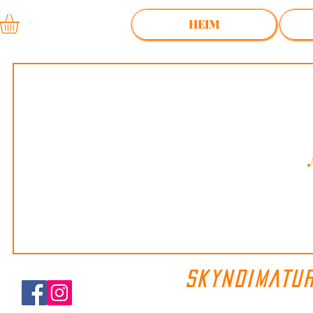
HEIM
SKYNDIMATU