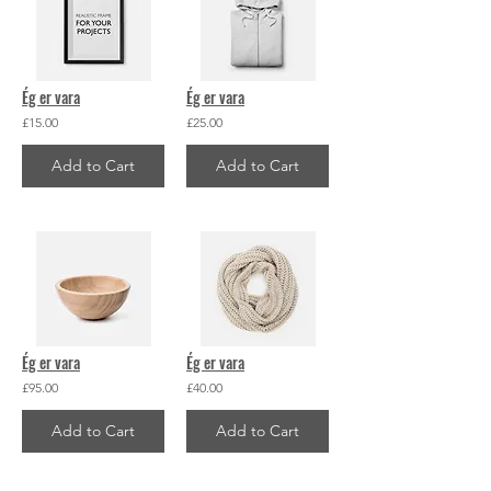
Ég er vara
Ég er vara
£15.00
£25.00
Add to Cart
Add to Cart
Ég er vara
Ég er vara
£95.00
£40.00
Add to Cart
Add to Cart