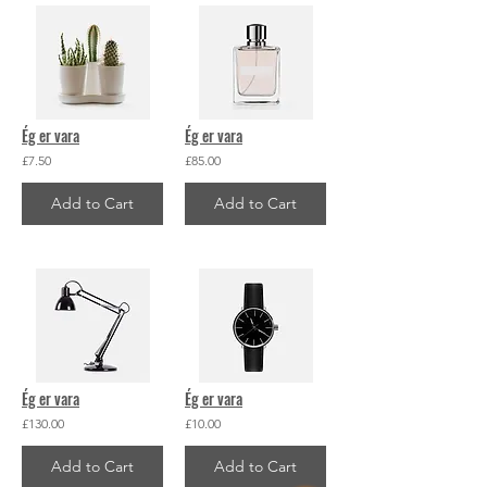
Ég er vara
Ég er vara
£7.50
£85.00
Add to Cart
Add to Cart
Ég er vara
Ég er vara
£130.00
£10.00
Add to Cart
Add to Cart