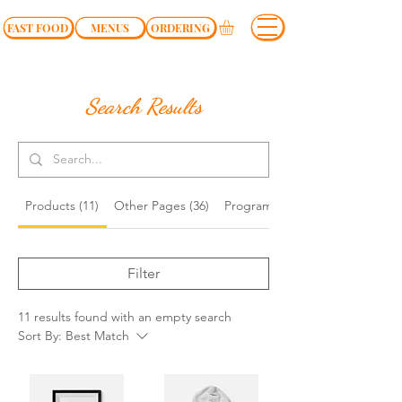
FAST FOOD
MENUS
ORDERING
Search Results
Products (11)
Other Pages (36)
Programs (3)
Filter
11 results found with an empty search
Sort By:
Best Match