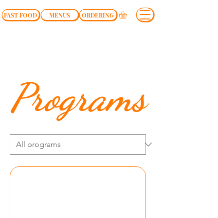
FAST FOOD
MENUS
ORDERING
Programs