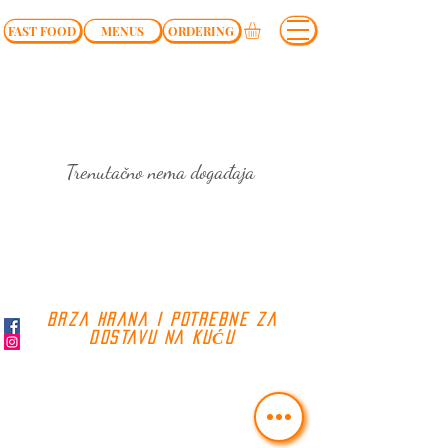
FAST FOOD
MENUS
ORDERING
Trenutačno nema događaja
BRZA HRANA I POTREBNE ZA
DOSTAVU NA KUĆU