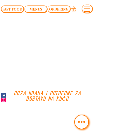
FAST FOOD
MENUS
ORDERING
BRZA HRANA I POTREBNE ZA
DOSTAVU NA KUĆU