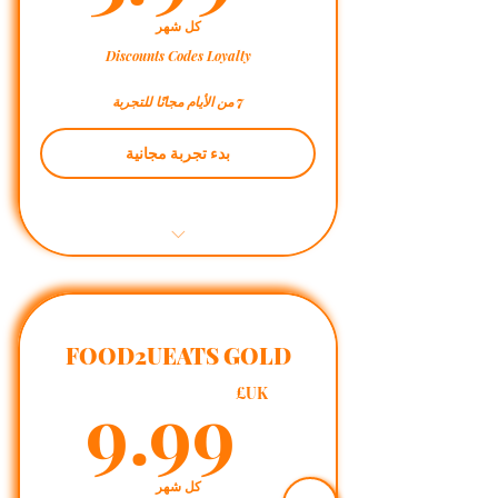
كل شهر
Discounts Codes Loyalty
7 من الأيام مجانًا للتجربة
بدء تجربة مجانية
Weekly Savings
Member Services
FOOD2UEATS GOLD
UK£
9.99
Member Space
UK£
Blog Access
كل شهر