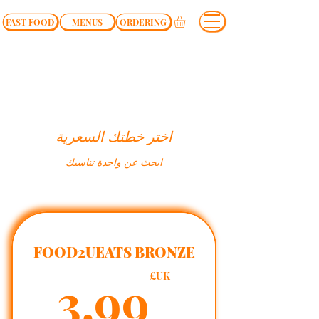
FAST FOOD
MENUS
ORDERING
اختر خطتك السعرية
ابحث عن واحدة تناسبك
FOOD2UEATS BRONZE
UK£
3.99
UK£