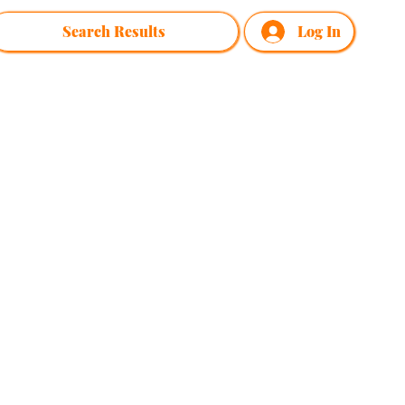
Search Results
Log In