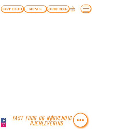
FAST FOOD
MENUS
ORDERING
FAST FOOD OG NØDVENDIG TIL
HJEMLEVERING