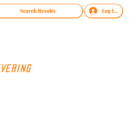
Search Results
Log ind
EVERING