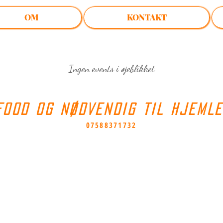
OM
KONTAKT
Ingen events i øjeblikket
FOOD OG NØDVENDIG TIL HJEML
07588371732