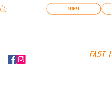
HJEM
FAST 